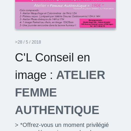
>28 / 5 / 2018
C'L Conseil en
image :
ATELIER
FEMME
AUTHENTIQUE
> *Offrez-vous un moment privilégié