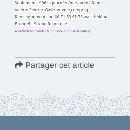
Seulement 190€ la journée /personne ( Repas
Valérie Sieurac Gastronomie,compris)
Renseignements au 06 71 59 62 78 avec Hélène
Brondel - Studio Inspir'elle
www.helenebrondel.fr et
www.clconseilenimage
Partager cet article