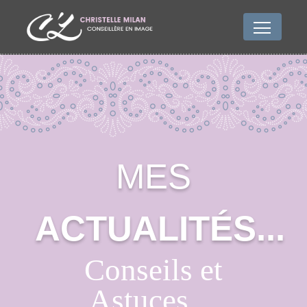
MES
ACTUALITÉS...
Conseils et
Astuces,...