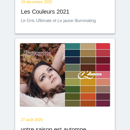
19 décembre 2020
Les Couleurs 2021
Le Gris Ultimate et Le jaune Illuminating
27 août 2020
votre saison est automne