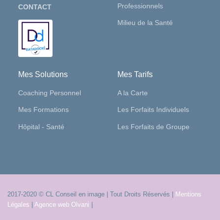
Professionnels
CONTACT
Milieu de la Santé
Mes Solutions
Mes Tarifs
Coaching Personnel
A la Carte
Mes Formations
Les Forfaits Individuels
Hôpital - Santé
Les Forfaits de Groupe
2017-2020 © CL Conseil en image | Tout Droits Réservés |
Mentions
Légales
|
Agence web Olvani
|