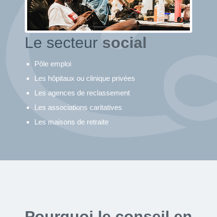
Le secteur
social
Pôle emploi
Les hôpitaux ou clinique privées
Les agences de reclassement
Les associations caritatives
Les maisons de retraite
Pourquoi le conseil en