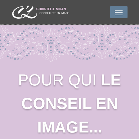
POUR QUI
LE
CONSEIL EN
IMAGE...