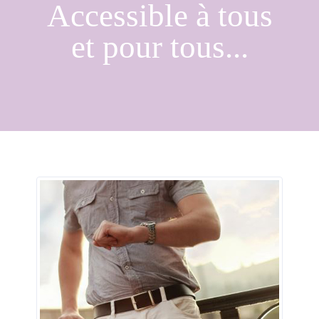
Accessible à tous
et pour tous...