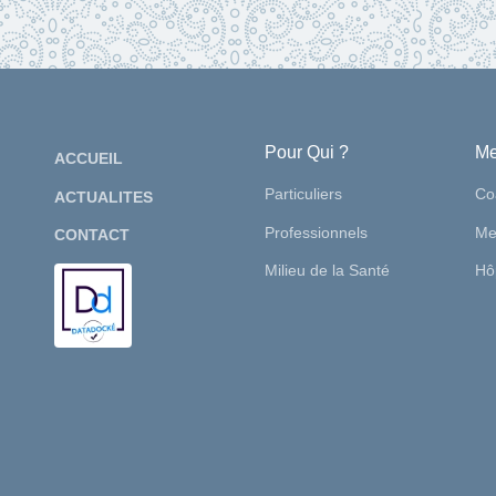
Pour Qui ?
Me
ACCUEIL
Particuliers
Co
ACTUALITES
Professionnels
Me
CONTACT
Milieu de la Santé
Hôp