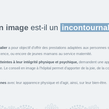
en image
est-il un
incontourna
alier
a pour objectif d’offrir des prestations adaptées aux personnes séjo
cence, ou encore de jeunes mamans au service maternité.
tteintes à leur intégrité physique et psychique,
demandent une appro
. Le conseil en image à l’hôpital permet d’apporter de la joie, de la 
nnes
avec leur apparence physique et d’agir, ainsi, sur leur bien-être.