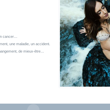
 un cancer…
ment, une maladie, un accident.
changement, de mieux-être…