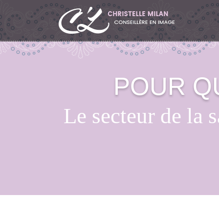
POUR Q
Le secteur de la s