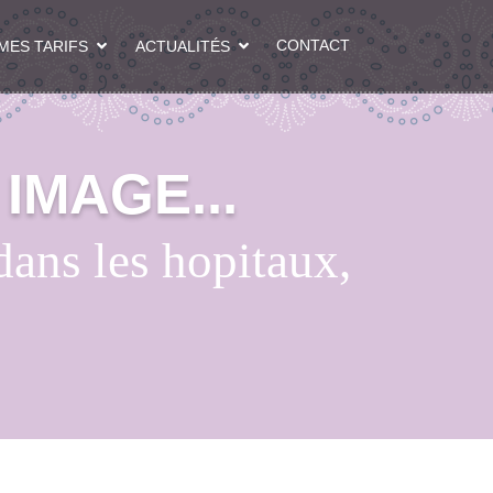
CONTACT
MES TARIFS
ACTUALITÉS
IMAGE...
 dans les hopitaux,