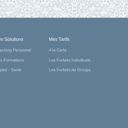
s Solutions
Mes Tarifs
aching Personnel
A la Carte
s Formations
Les Forfaits Individuels
ital - Santé
Les Forfaits de Groupe