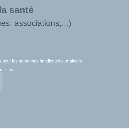
la santé
ues, associations,...)
ons pour les personnes handicapées, malades
calisées