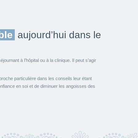
ble
aujourd’hui dans le
urnant à l’hôpital ou à la clinique. Il peut s’agir
che particulière dans les conseils leur étant
confiance en soi et de diminuer les angoisses des