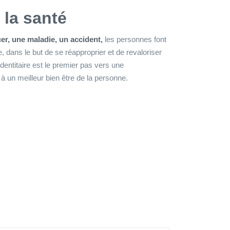
 la santé
r, une maladie, un accident,
les personnes font
, dans le but de se réapproprier et de revaloriser
 identitaire est le premier pas vers une
i à un meilleur bien être de la personne.