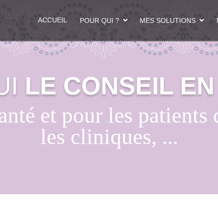
ACCUEIL
POUR QUI ?
MES SOLUTIONS
UI
LE CONSEIL EN 
anté et pour les patients
les cliniques, ...