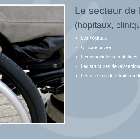
Le secteur de
(hôpitaux, cliniq
Les hôpitaux
Clinique privée
Les associations caritatives
Les structures de réinserti
Les maisons de retraite médi