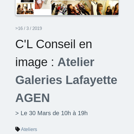
>16 / 3 / 2019
C'L Conseil en
image :
Atelier
Galeries Lafayette
AGEN
> Le 30 Mars de 10h à 19h
Ateliers