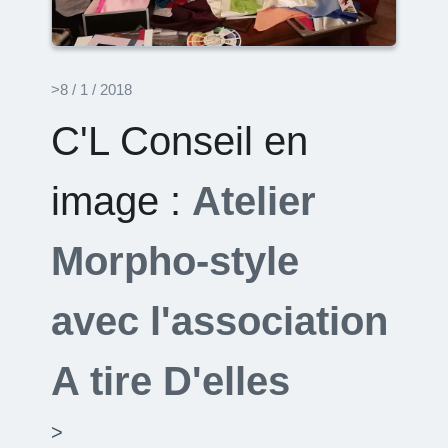
>8 / 1 / 2018
C'L Conseil en
image :
Atelier
Morpho-style
avec l'association
A tire D'elles
>