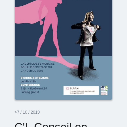
>7 / 10 / 2019
C'L Conseil en