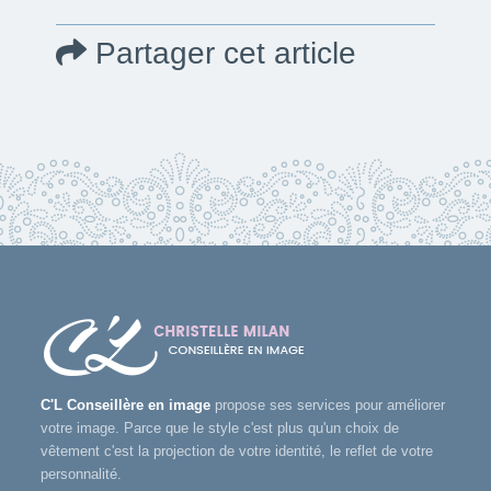
Partager cet article
C'L Conseillère en image
propose ses services pour améliorer
votre image. Parce que le style c'est plus qu'un choix de
vêtement c'est la projection de votre identité, le reflet de votre
personnalité.