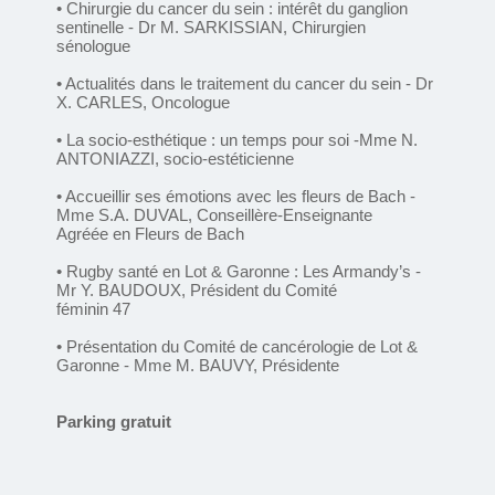
• Chirurgie du cancer du sein : intérêt du ganglion
sentinelle - Dr M. SARKISSIAN, Chirurgien
sénologue
• Actualités dans le traitement du cancer du sein - Dr
X. CARLES, Oncologue
• La socio-esthétique : un temps pour soi -Mme N.
ANTONIAZZI, socio-estéticienne
• Accueillir ses émotions avec les fleurs de Bach -
Mme S.A. DUVAL, Conseillère-Enseignante
Agréée en Fleurs de Bach
• Rugby santé en Lot & Garonne : Les Armandy’s -
Mr Y. BAUDOUX, Président du Comité
féminin 47
• Présentation du Comité de cancérologie de Lot &
Garonne - Mme M. BAUVY, Présidente
Parking gratuit