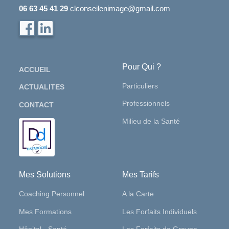
06 63 45 41 29
clconseilenimage@gmail.com
Pour Qui ?
ACCUEIL
Particuliers
ACTUALITES
Professionnels
CONTACT
Milieu de la Santé
Mes Solutions
Mes Tarifs
Coaching Personnel
A la Carte
Mes Formations
Les Forfaits Individuels