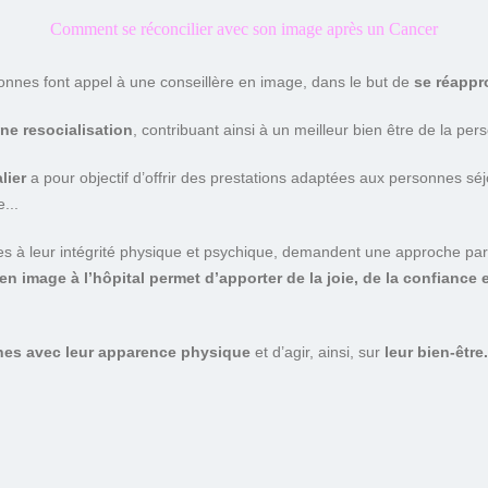
Comment se réconcilier avec son image après un Cancer
onnes font appel à une conseillère en image, dans le but de
se réappr
ne resocialisation
, contribuant ainsi à un meilleur bien être de la per
lier
a pour objectif d’offrir des prestations adaptées aux personnes séjou
...
ntes à leur intégrité physique et psychique, demandent une approche par
en image à l’hôpital permet d’apporter de la joie, de la confiance
nnes avec leur apparence physique
et d’agir, ainsi, sur
leur bien-être.