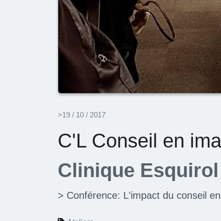
>19 / 10 / 2017
C'L Conseil en im
Clinique Esquirol
> Conférence: L'impact du conseil en