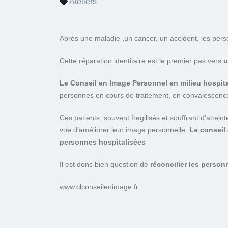
Ateliers
Après une maladie ,un cancer, un accident, les pers
Cette réparation identitaire est le premier pas vers
u
Le Conseil en Image Personnel en milieu hospita
personnes en cours de traitement, en convalescence
Ces patients, souvent fragilisés et souffrant d’attei
vue d’améliorer leur image personnelle.
Le conseil 
personnes hospitalisées
Il est donc bien question de
réconcilier les perso
www.clconseilenimage.fr