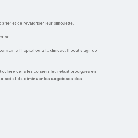
oprier
et de revaloriser leur silhouette.
sonne.
rnant à l’hôpital ou à la clinique. Il peut s’agir de
ticulière dans les conseils leur étant prodigués en
 en soi et de diminuer les angoisses des